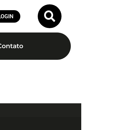
LOGIN
Contato