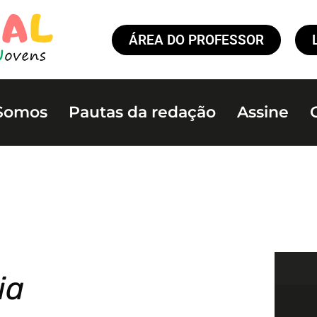
ÁREA DO PROFESSOR
Somos
Pautas da redação
Assine
ia