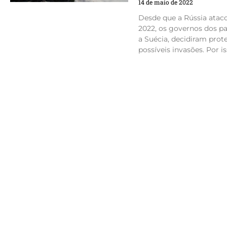
14 de maio de 2022
Desde que a Rússia ataco
2022, os governos dos pa
a Suécia, decidiram prote
possíveis invasões. Por is