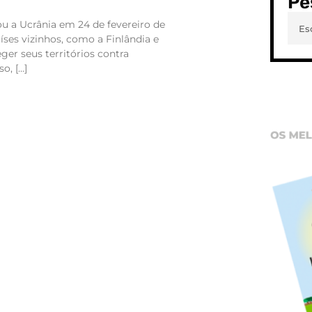
Pe
u a Ucrânia em 24 de fevereiro de
íses vizinhos, como a Finlândia e
ger seus territórios contra
so, […]