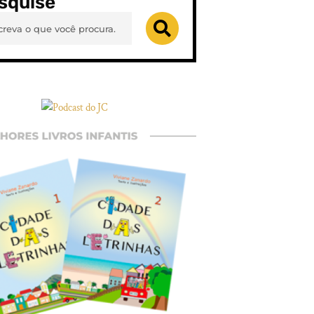
squise