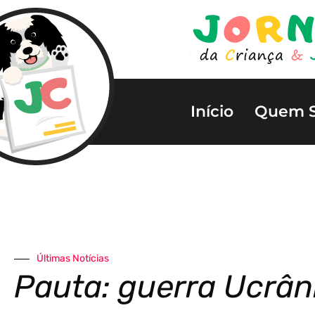
Início
Quem 
Últimas Notícias
Pauta: guerra Ucrân