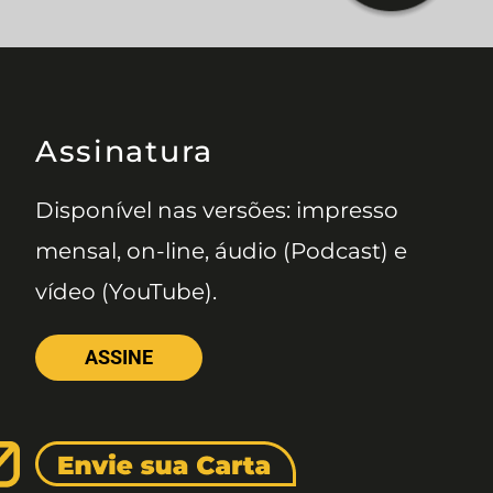
Assinatura
Disponível nas versões: impresso
mensal, on-line, áudio (Podcast) e
vídeo (YouTube).
ASSINE