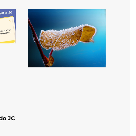
 do JC