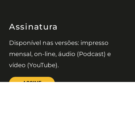
Assinatura
Disponível nas versões: impresso
mensal, on-line, áudio (Podcast) e
vídeo (YouTube).
ASSINE
Nossas Redes
Telefone