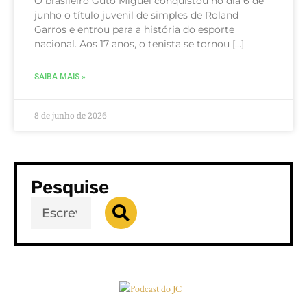
O brasileiro Guto Miguel conquistou no dia 6 de
junho o título juvenil de simples de Roland
Garros e entrou para a história do esporte
nacional. Aos 17 anos, o tenista se tornou […]
SAIBA MAIS »
8 de junho de 2026
Pesquise