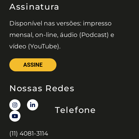
Assinatura
Disponível nas versões: impresso
mensal, on-line, áudio (Podcast) e
vídeo (YouTube).
ASSINE
Nossas Redes
Telefone
(11) 4081-3114