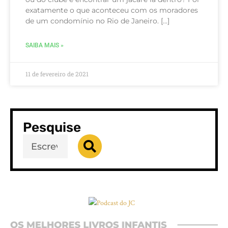
exatamente o que aconteceu com os moradores
de um condomínio no Rio de Janeiro. […]
SAIBA MAIS »
11 de fevereiro de 2021
Pesquise