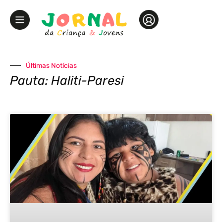
Últimas Notícias
Pauta: Haliti-Paresi