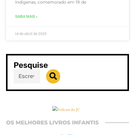
Indígenas, comemorado em 19 de
SAIBA MAIS »
14 de abril de 2025
Pesquise