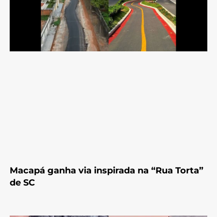
Macapá ganha via inspirada na “Rua Torta”
de SC