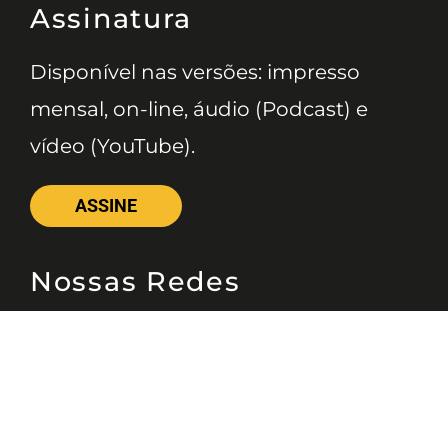
Assinatura
Disponível nas versões: impresso
mensal, on-line, áudio (Podcast) e
vídeo (YouTube).
ASSINE
Nossas Redes
Telefone
(11) 4081-3114