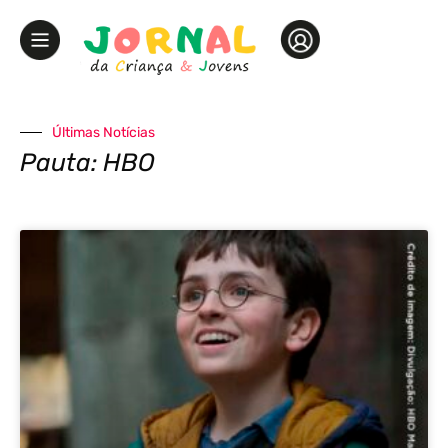
Últimas Notícias
Pauta: HBO