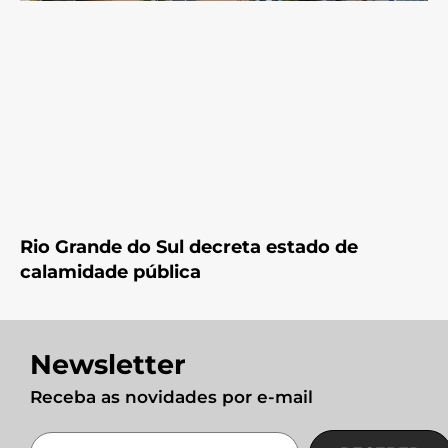
Rio Grande do Sul decreta estado de
calamidade pública
Newsletter
Receba as novidades por e-mail