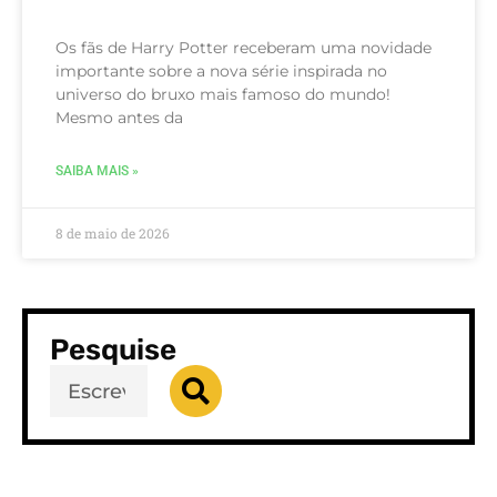
Os fãs de Harry Potter receberam uma novidade
importante sobre a nova série inspirada no
universo do bruxo mais famoso do mundo!
Mesmo antes da
SAIBA MAIS »
8 de maio de 2026
Pesquise