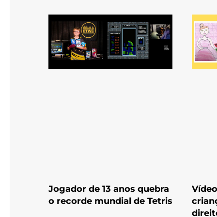
Jogador de 13 anos quebra
Vídeo
o recorde mundial de Tetris
crian
direi