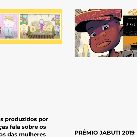
s produzidos por
ças fala sobre os
PRÊMIO JABUTI 2019
tos das mulheres