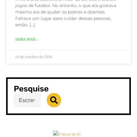
jogos de futebol. No entanto, o que ela gostava
mesmo era de ajudar os pobres e doentes.
Faltava um lugar para cuidar dessas pessoas,
então, […]
SAIBA MAIS »
14 de outubro de 2019
Pesquise