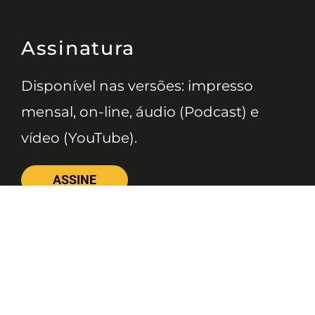
Assinatura
Disponível nas versões: impresso
mensal, on-line, áudio (Podcast) e
vídeo (YouTube).
ASSINE
Nossas Redes
Telefone