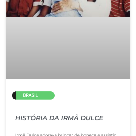
BRASIL
HISTÓRIA DA IRMÃ DULCE
Irmã Dulce adorava brincar de boneca e assistir