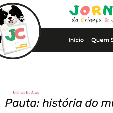
Início
Quem 
Últimas Notícias
Pauta: história do 