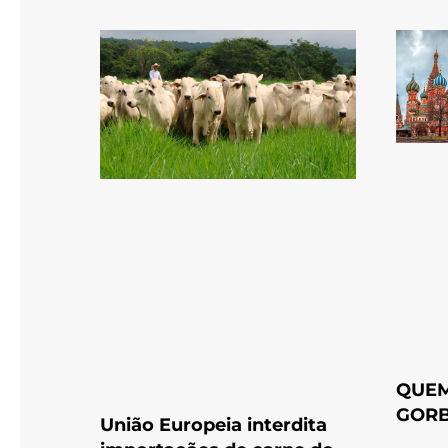
QUEM
GOR
União Europeia interdita