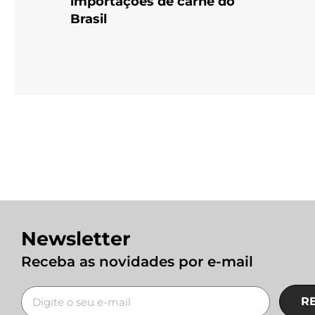
importações de carne do
Brasil
Newsletter
Receba as novidades por e-mail
R