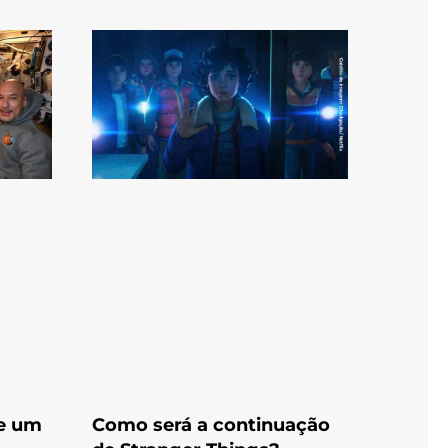
de um
Como será a continuação