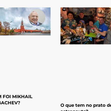
 FOI MIKHAIL
BACHEV?
O que tem no prato 