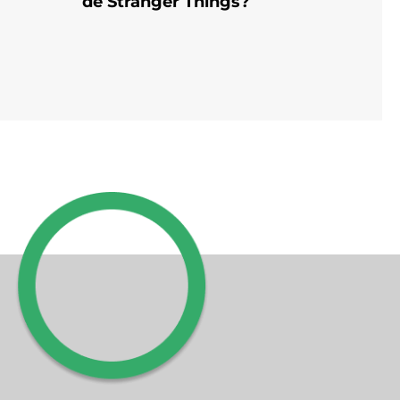
de Stranger Things?