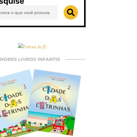
squise