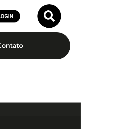
LOGIN
Contato