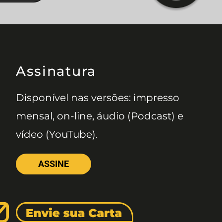
Assinatura
Disponível nas versões: impresso
mensal, on-line, áudio (Podcast) e
vídeo (YouTube).
ASSINE