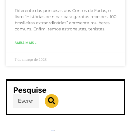
Diferente das princesas dos Contos de Fadas, o
livro “Histórias de ninar para garotas rebeldes: 100
brasileiras extraordinárias” apresenta mulheres
comuns. Enfim, temos astronautas, tenistas,
SAIBA MAIS »
7 de março de 2023
Pesquise