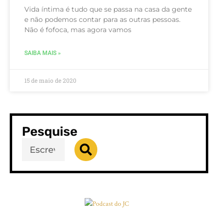
Vida íntima é tudo que se passa na casa da gente
e não podemos contar para as outras pessoas.
Não é fofoca, mas agora vamos
SAIBA MAIS »
15 de maio de 2020
Pesquise