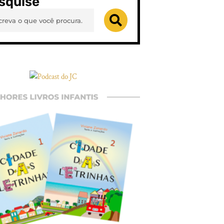
squise