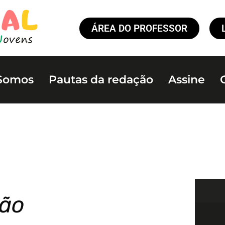
ÁREA DO PROFESSOR
Somos
Pautas da redação
Assine
ão