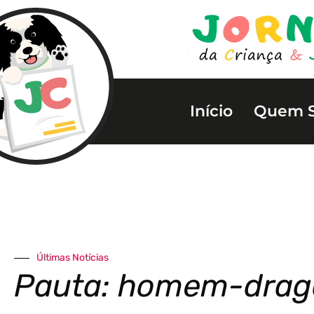
Início
Quem 
Últimas Notícias
Pauta: homem-drag