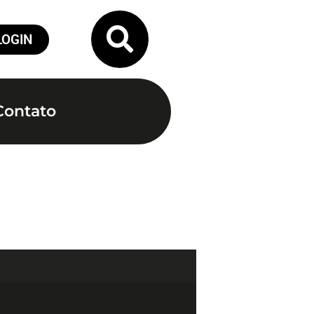
LOGIN
Contato