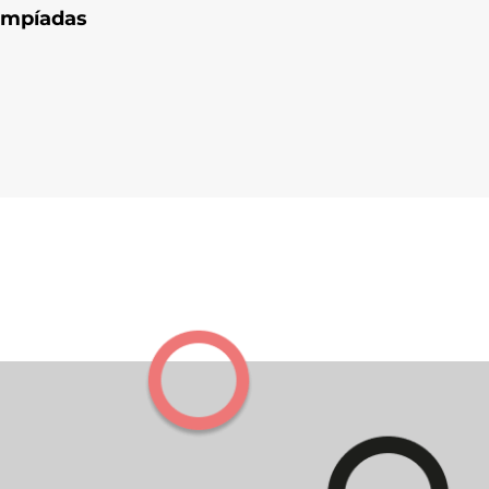
impíadas