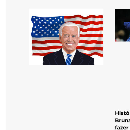
Histó
Bruna
fazer