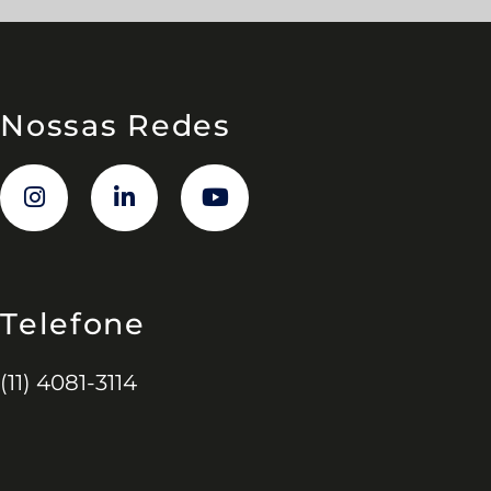
Nossas Redes
Telefone
(11) 4081-3114