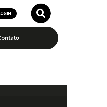
LOGIN
Contato