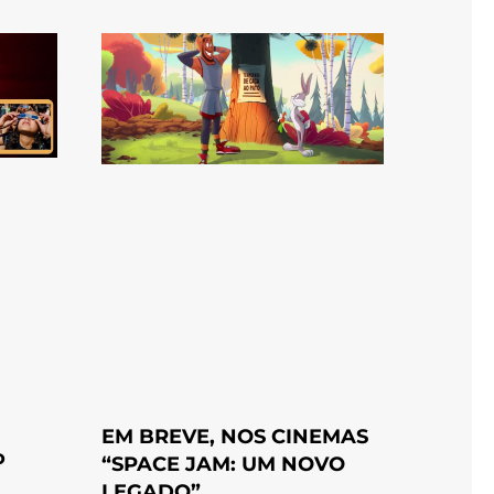
EM BREVE, NOS CINEMAS
o
“SPACE JAM: UM NOVO
LEGADO”