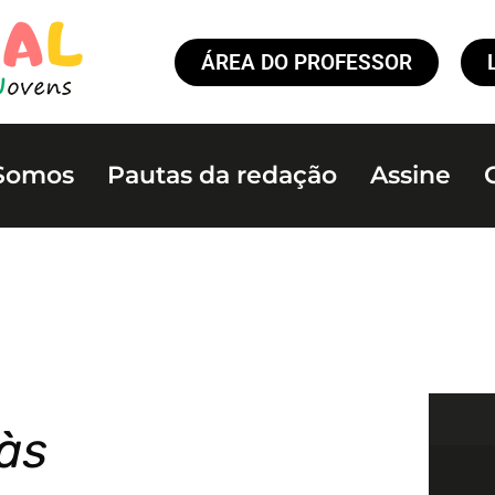
ÁREA DO PROFESSOR
Somos
Pautas da redação
Assine
às