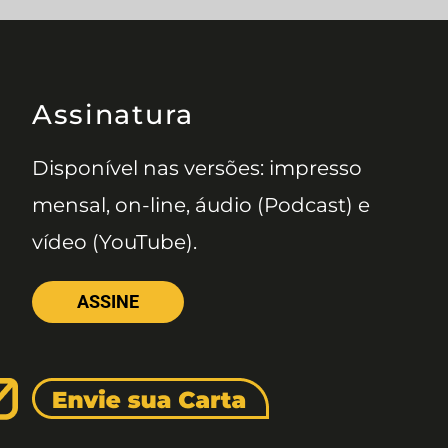
Assinatura
Disponível nas versões: impresso
mensal, on-line, áudio (Podcast) e
vídeo (YouTube).
ASSINE