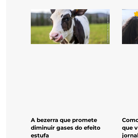
A bezerra que promete
Como
diminuir gases do efeito
que v
estufa
jorna