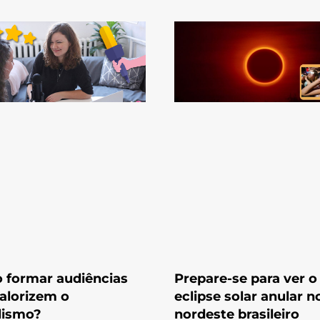
 formar audiências
Prepare-se para ver o
alorizem o
eclipse solar anular n
lismo?
nordeste brasileiro