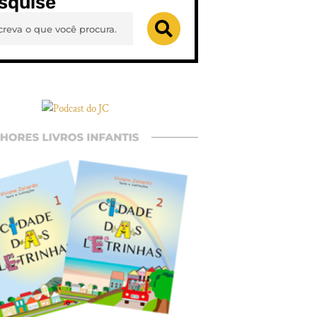
squise