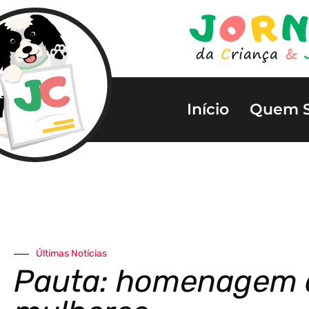
Início
Quem 
Últimas Notícias
Pauta: homenagem 