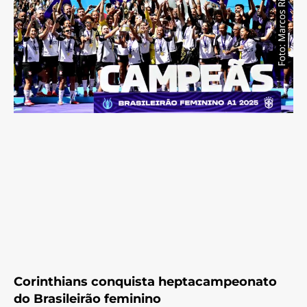
Corinthians conquista heptacampeonato
do Brasileirão feminino