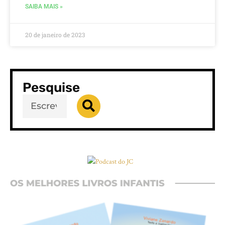
SAIBA MAIS »
20 de janeiro de 2023
Pesquise