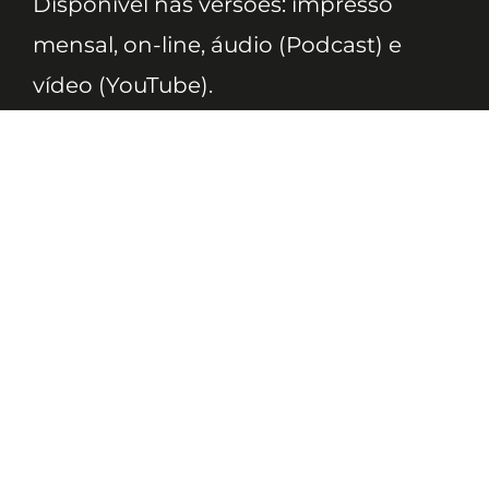
Disponível nas versões: impresso
mensal, on-line, áudio (Podcast) e
vídeo (YouTube).
ASSINE
Nossas Redes
Telefone
(11) 4081-3114