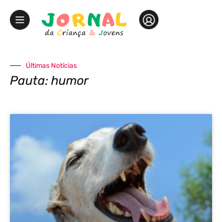
Últimas Notícias
Pauta: humor