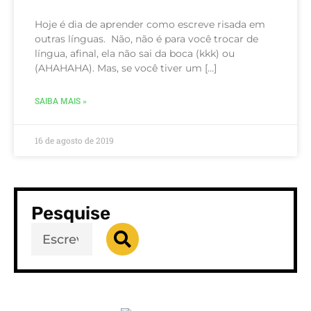
Hoje é dia de aprender como escreve risada em
outras línguas. Não, não é para você trocar de
língua, afinal, ela não sai da boca (kkk) ou
(AHAHAHA). Mas, se você tiver um […]
SAIBA MAIS »
16 de agosto de 2019
Pesquise