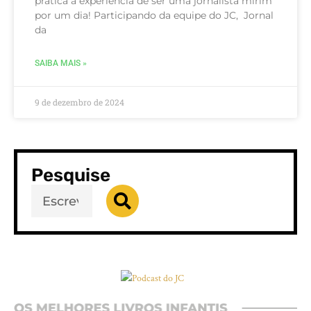
prática a experiência de ser uma jornalista mirim
por um dia! Participando da equipe do JC, Jornal
da
SAIBA MAIS »
9 de dezembro de 2024
Pesquise