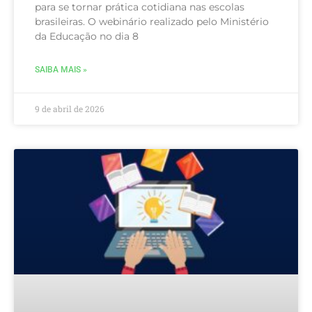
para se tornar prática cotidiana nas escolas
brasileiras. O webinário realizado pelo Ministério
da Educação no dia 8
SAIBA MAIS »
9 de abril de 2026