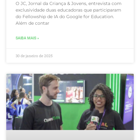
O JC, Jornal da Criança & Jovens, entrevista com
exclusividade duas educadoras que participaram
do Fellowship de IA do Google for Education.
Além de contar
SAIBA MAIS »
30 de janeiro de 2025