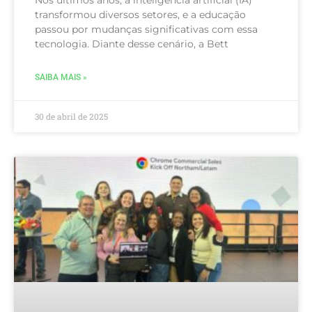
Nos últimos anos, a inteligência artificial (IA)
transformou diversos setores, e a educação
passou por mudanças significativas com essa
tecnologia. Diante desse cenário, a Bett
SAIBA MAIS »
30 de abril de 2025