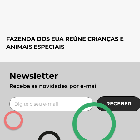
FAZENDA DOS EUA REÚNE CRIANÇAS E
ANIMAIS ESPECIAIS
Newsletter
Receba as novidades por e-mail
RECEBER