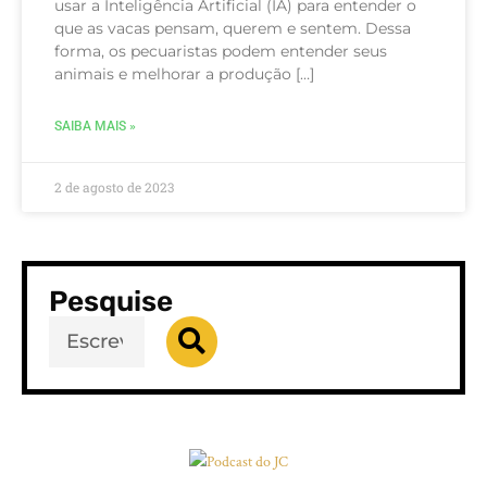
usar a Inteligência Artificial (IA) para entender o
que as vacas pensam, querem e sentem. Dessa
forma, os pecuaristas podem entender seus
animais e melhorar a produção […]
SAIBA MAIS »
2 de agosto de 2023
Pesquise