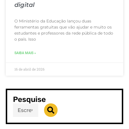
digital
O Ministério da Educação lançou duas
ferramentas gratuitas que vão ajudar e muito os
estudantes e professores da rede pública de todo
o país. Isso
SAIBA MAIS »
16 de abril de 2026
Pesquise