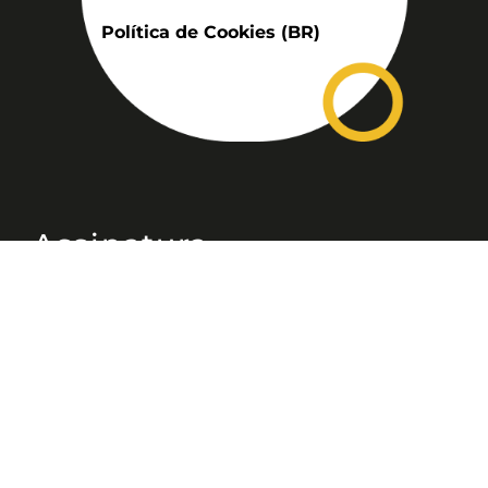
Política de Cookies (BR)
Assinatura
Disponível nas versões: impresso
mensal, on-line, áudio (Podcast) e
vídeo (YouTube).
ASSINE