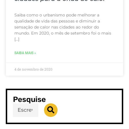
Saiba como o urbanismo pode melhorar a
qualidade de vida das pessoas e diminuir a
sensação de calor nas cidades ao redor do
mundo. Em 2020, o mês de setembro foi o mais
[…]
SAIBA MAIS »
4 de novembro de 2020
Pesquise