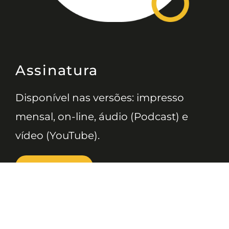
Assinatura
Disponível nas versões: impresso
mensal, on-line, áudio (Podcast) e
vídeo (YouTube).
ASSINE
Nossas Redes