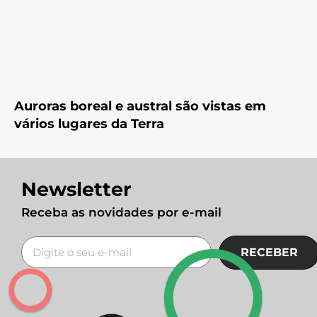
Auroras boreal e austral são vistas em
vários lugares da Terra
Newsletter
Receba as novidades por e-mail
RECEBER