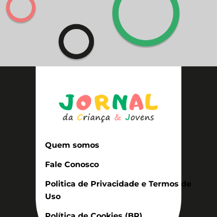
Quem somos
Fale Conosco
Politica de Privacidade e Termos de
Uso
Política de Cookies (BR)