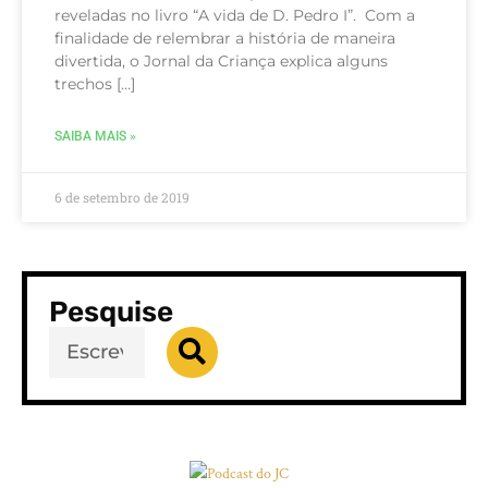
reveladas no livro “A vida de D. Pedro I”. Com a
finalidade de relembrar a história de maneira
divertida, o Jornal da Criança explica alguns
trechos […]
SAIBA MAIS »
6 de setembro de 2019
Pesquise