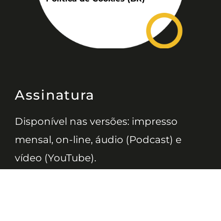
Assinatura
Disponível nas versões: impresso
mensal, on-line, áudio (Podcast) e
vídeo (YouTube).
ASSINE