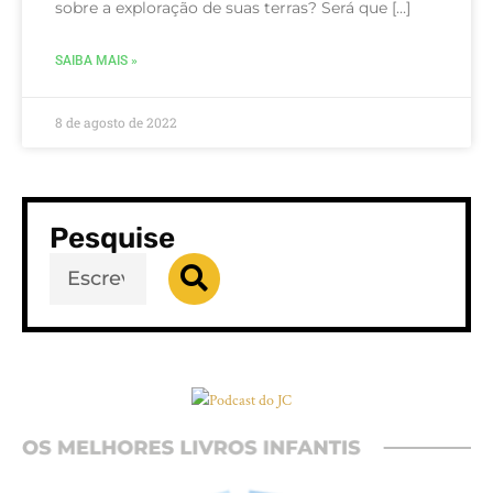
sobre a exploração de suas terras? Será que […]
SAIBA MAIS »
8 de agosto de 2022
Pesquise