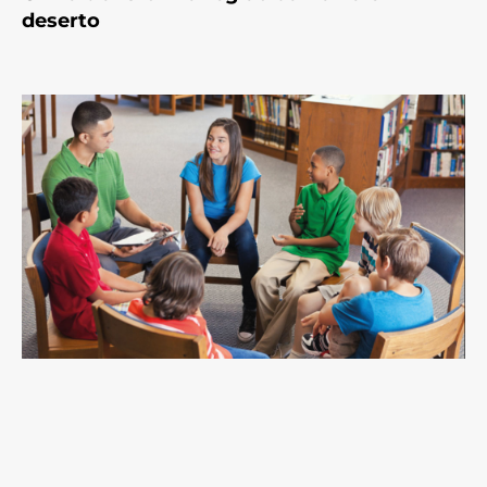
deserto