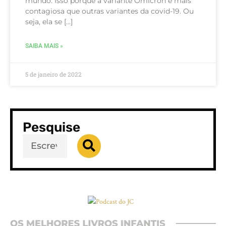
mundo. Isso porque a variante Ômicron é mais
contagiosa que outras variantes da covid-19. Ou
seja, ela se […]
SAIBA MAIS »
5 de janeiro de 2022
Pesquise