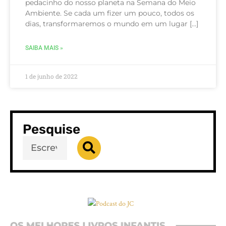
pedacinho do nosso planeta na Semana do Meio
Ambiente. Se cada um fizer um pouco, todos os
dias, transformaremos o mundo em um lugar […]
SAIBA MAIS »
1 de junho de 2022
Pesquise