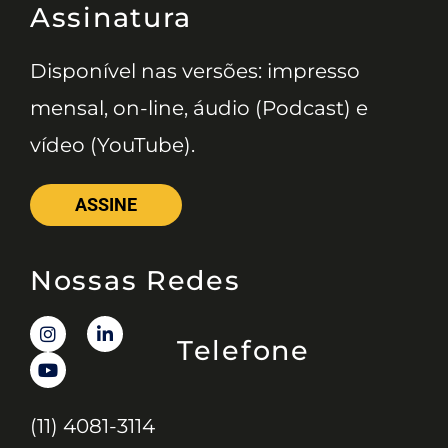
Assinatura
Disponível nas versões: impresso
mensal, on-line, áudio (Podcast) e
vídeo (YouTube).
ASSINE
Nossas Redes
Telefone
(11) 4081-3114