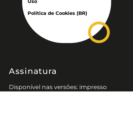
Uso
Política de Cookies (BR)
Assinatura
Disponível nas versões: impresso
mensal, on-line, áudio (Podcast) e
vídeo (YouTube).
ASSINE