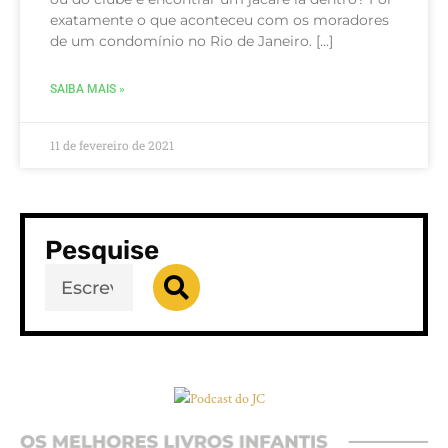
exatamente o que aconteceu com os moradores
de um condomínio no Rio de Janeiro. […]
SAIBA MAIS »
11 de fevereiro de 2021
Pesquise