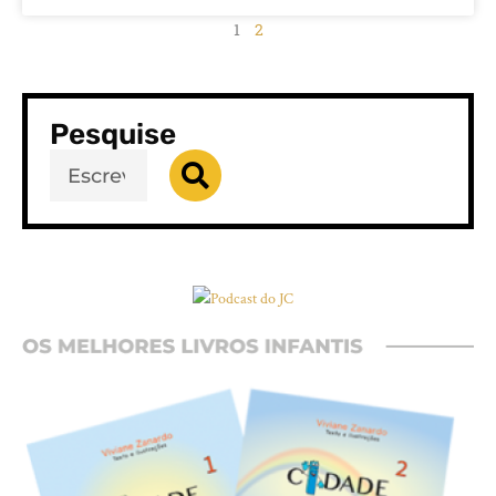
1
2
Pesquise