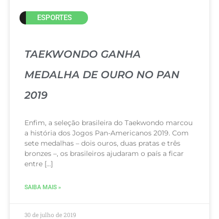
ESPORTES
TAEKWONDO GANHA
MEDALHA DE OURO NO PAN
2019
Enfim, a seleção brasileira do Taekwondo marcou
a história dos Jogos Pan-Americanos 2019. Com
sete medalhas – dois ouros, duas pratas e três
bronzes –, os brasileiros ajudaram o país a ficar
entre […]
SAIBA MAIS »
30 de julho de 2019