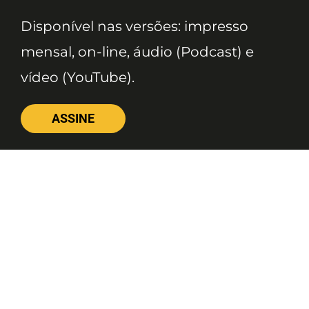
Disponível nas versões: impresso
mensal, on-line, áudio (Podcast) e
vídeo (YouTube).
ASSINE
Nossas Redes
Telefone
(11) 4081-3114