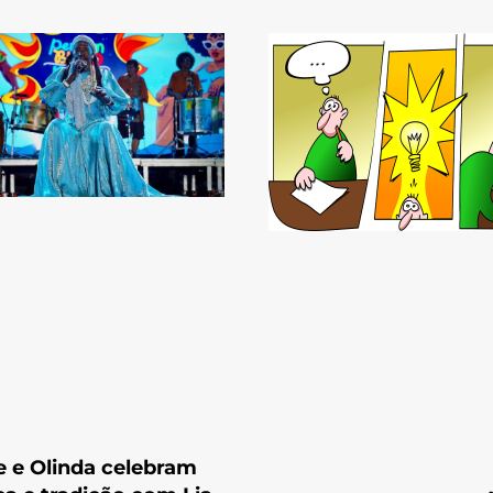
e e Olinda celebram