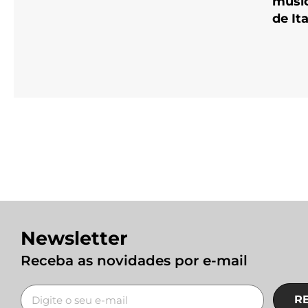
músic
de It
Newsletter
Receba as novidades por e-mail
R