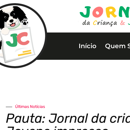
Início
Quem 
Últimas Notícias
Pauta: Jornal da cr