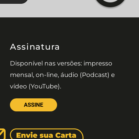
Assinatura
Disponível nas versões: impresso
mensal, on-line, áudio (Podcast) e
vídeo (YouTube).
ASSINE