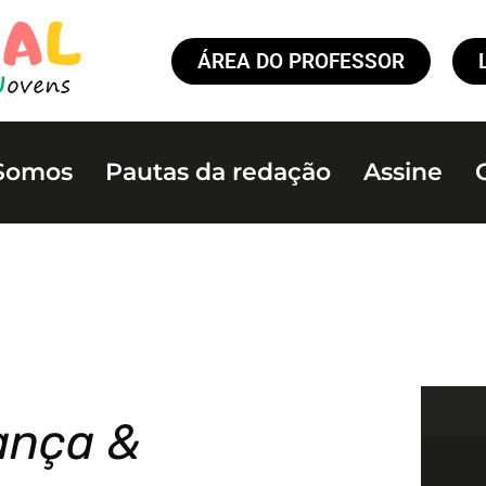
ÁREA DO PROFESSOR
Somos
Pautas da redação
Assine
iança &