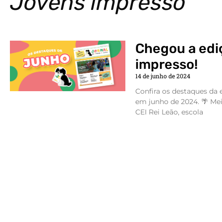
Jovens impresso
Chegou a edi
impresso!
14 de junho de 2024
Confira os destaques da 
em junho de 2024. 🌴 Me
CEI Rei Leão, escola