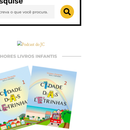
squise