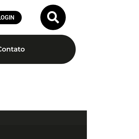
LOGIN
Contato