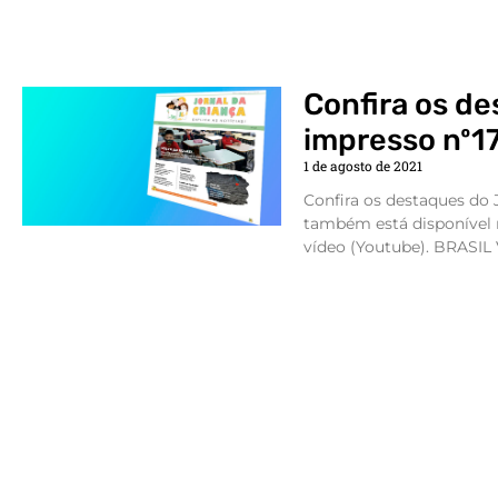
Confira os d
impresso nº1
1 de agosto de 2021
Confira os destaques do 
também está disponível 
vídeo (Youtube). BRASI