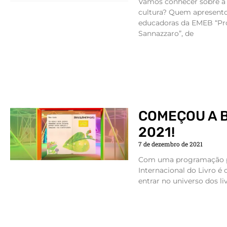
Vamos conhecer sobre a 
cultura? Quem apresento
educadoras da EMEB “Pro
Sannazzaro”, de
COMEÇOU A B
2021!
7 de dezembro de 2021
Com uma programação par
Internacional do Livro é
entrar no universo dos liv