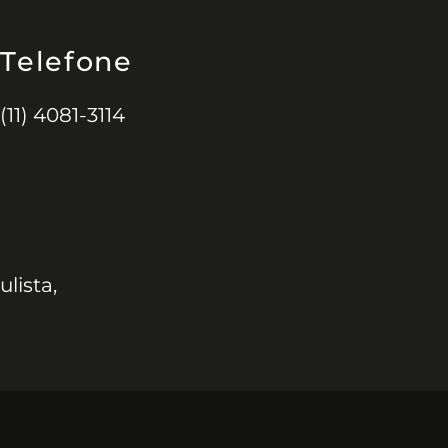
Telefone
(11) 4081-3114
ulista,