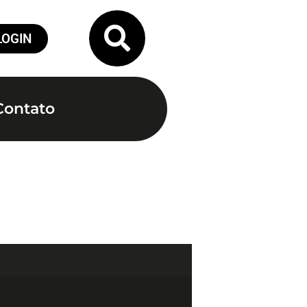
LOGIN
Contato