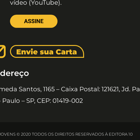
vídeo (YouTube).
ASSINE
dereço
meda Santos, 1165 – Caixa Postal: 121621, Jd. Pa
 Paulo – SP, CEP: 01419-002
 JOVENS © 2020 TODOS OS DIREITOS RESERVADOS À EDITORA 10