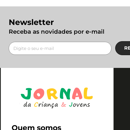
Newsletter
Receba as novidades por e-mail
R
Quem somos