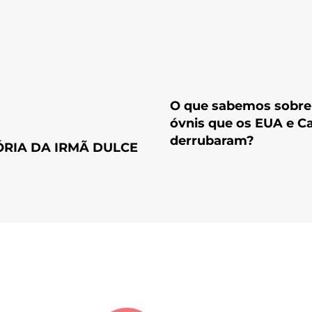
O que sabemos sobre
óvnis que os EUA e C
derrubaram?
ÓRIA DA IRMÃ DULCE