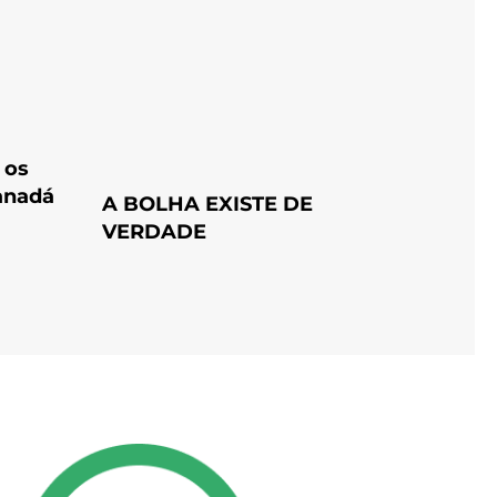
 os
anadá
A BOLHA EXISTE DE
VERDADE