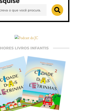
squise