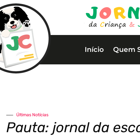
Início
Quem 
Últimas Notícias
Pauta: jornal da esc