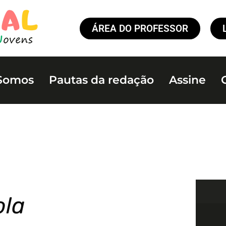
ÁREA DO PROFESSOR
Somos
Pautas da redação
Assine
ola