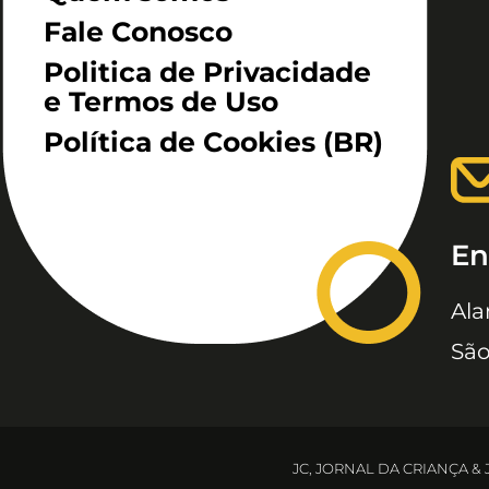
Fale Conosco
Politica de Privacidade
e Termos de Uso
Política de Cookies (BR)
En
Ala
São
JC, JORNAL DA CRIANÇA &