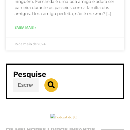
ninguém. Fernanda é uma boa amiga e adora ser
parceira durante os passeios com a família dos
amigos. Uma amiga perfeita, não é mesmo? […]
SAIBA MAIS »
15 de maio de 2024
Pesquise