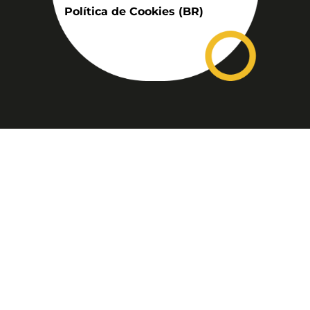
Política de Cookies (BR)
Assinatura
Disponível nas versões: impresso
mensal, on-line, áudio (Podcast) e
vídeo (YouTube).
ASSINE