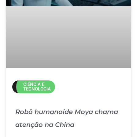
CIÊNCIA E
TECNOLOGIA
Robô humanoide Moya chama
atenção na China