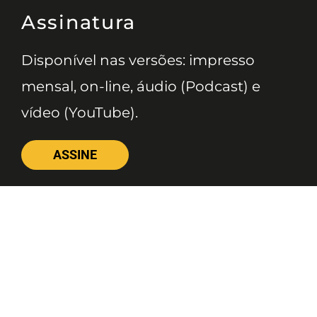
Assinatura
Disponível nas versões: impresso
mensal, on-line, áudio (Podcast) e
vídeo (YouTube).
ASSINE
Nossas Redes
Telefone
(11) 4081-3114