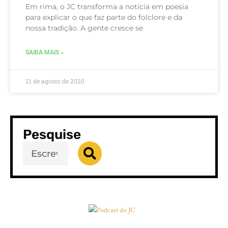
Em rima, o JC transforma a notícia em poesia
para explicar o que faz parte do folclore e da
nossa tradição. A gente cresce se
SAIBA MAIS »
21 de agosto de 2020
Pesquise