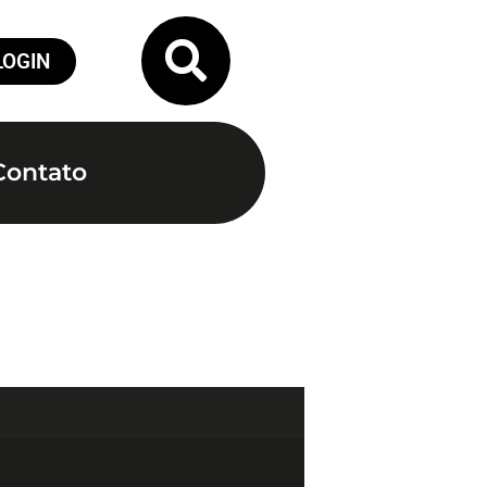
LOGIN
Contato