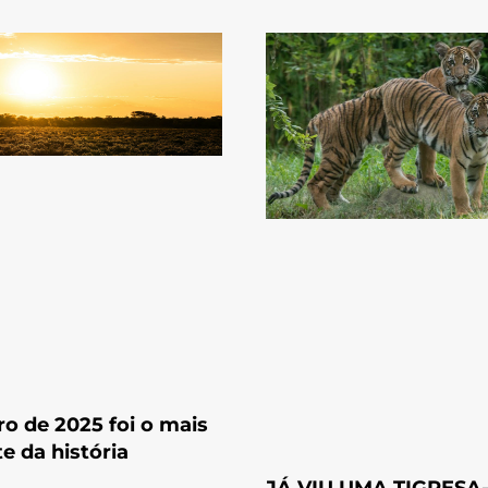
ro de 2025 foi o mais
e da história
JÁ VIU UMA TIGRESA