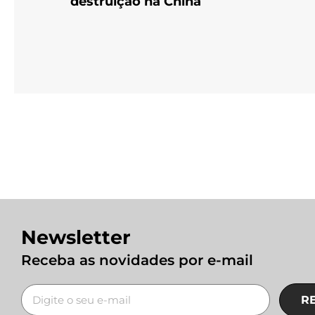
destruição na China
Newsletter
Receba as novidades por e-mail
R