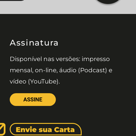
Assinatura
Disponível nas versões: impresso
mensal, on-line, áudio (Podcast) e
vídeo (YouTube).
ASSINE