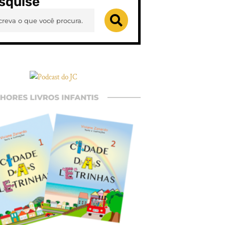
squise