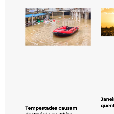
Janei
quent
Tempestades causam