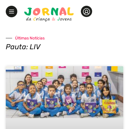
Últimas Notícias
Pauta: LIV