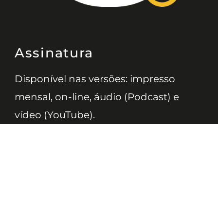
Assinatura
Disponível nas versões: impresso
mensal, on-line, áudio (Podcast) e
vídeo (YouTube).
ASSINE
Nossas Redes
Telefone