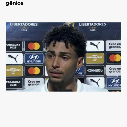
gênios