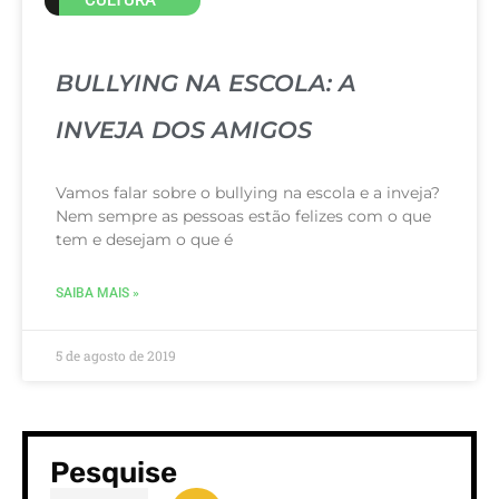
BULLYING NA ESCOLA: A
INVEJA DOS AMIGOS
Vamos falar sobre o bullying na escola e a inveja?
Nem sempre as pessoas estão felizes com o que
tem e desejam o que é
SAIBA MAIS »
5 de agosto de 2019
Pesquise