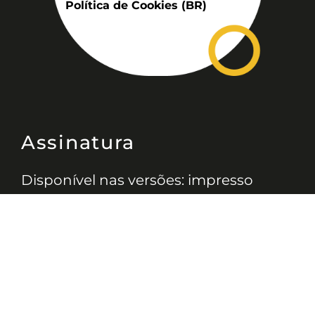
Política de Cookies (BR)
Assinatura
Disponível nas versões: impresso
mensal, on-line, áudio (Podcast) e
vídeo (YouTube).
ASSINE