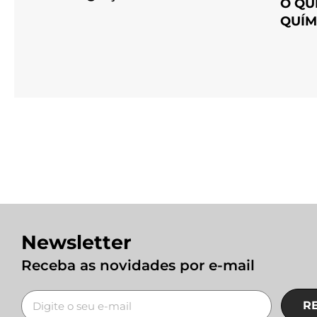
O QU
QUÍM
Newsletter
Receba as novidades por e-mail
R