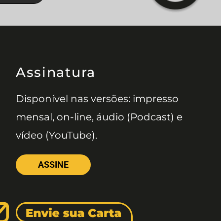
Assinatura
Disponível nas versões: impresso
mensal, on-line, áudio (Podcast) e
vídeo (YouTube).
ASSINE