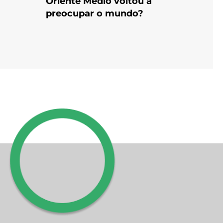
Oriente Médio voltou a
preocupar o mundo?