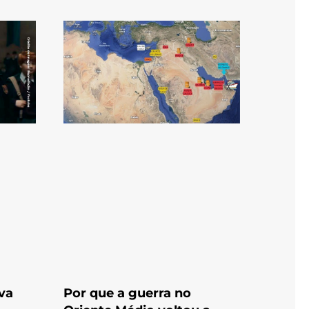
ova
Por que a guerra no