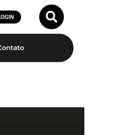
LOGIN
Contato