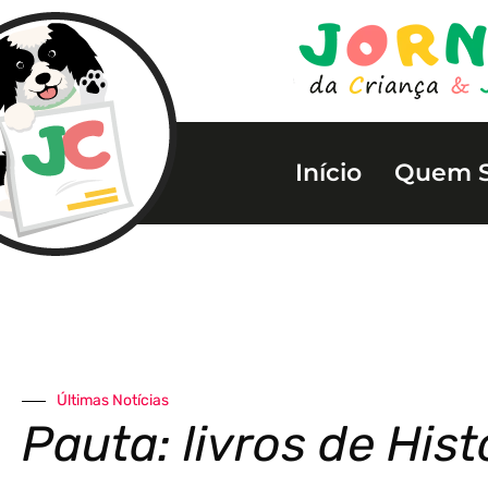
Início
Quem 
Últimas Notícias
Pauta: livros de Hist