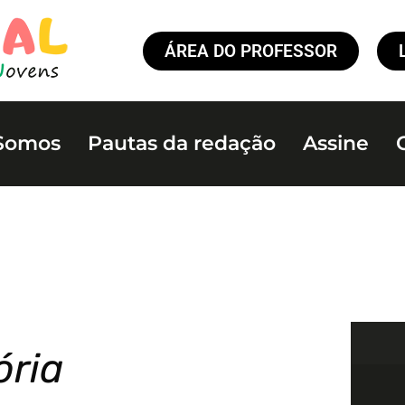
ÁREA DO PROFESSOR
Somos
Pautas da redação
Assine
ória