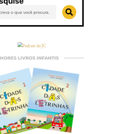
squise