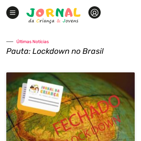
Últimas Notícias
Pauta: Lockdown no Brasil