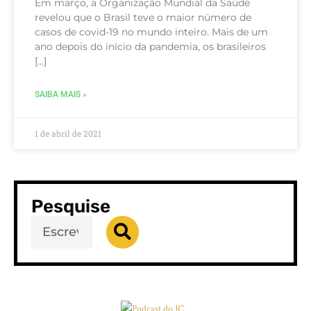
Em março, a Organização Mundial da Saúde
revelou que o Brasil teve o maior número de
casos de covid-19 no mundo inteiro. Mais de um
ano depois do início da pandemia, os brasileiros
[…]
SAIBA MAIS »
1 de abril de 2021
Pesquise