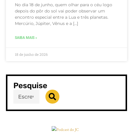
No dia 18 de junho, quem olhar para o céu logo
depois do pôr do sol vai poder observar um
encontro especial entre a Lua e três planetas.
Mercúrio, Júpiter, Vênus e a […]
SAIBA MAIS »
18 de junho de 2026
Pesquise