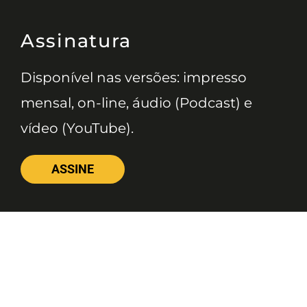
Assinatura
Disponível nas versões: impresso
mensal, on-line, áudio (Podcast) e
vídeo (YouTube).
ASSINE
Nossas Redes
Telefone