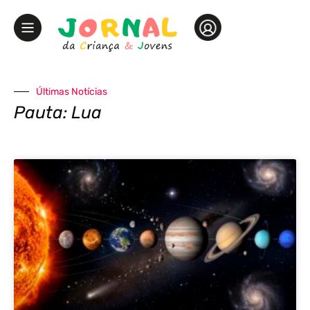
Últimas Notícias
Pauta: Lua