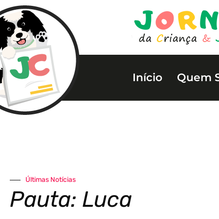
Início
Quem 
Últimas Notícias
Pauta: Luca