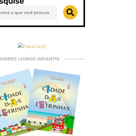
squise