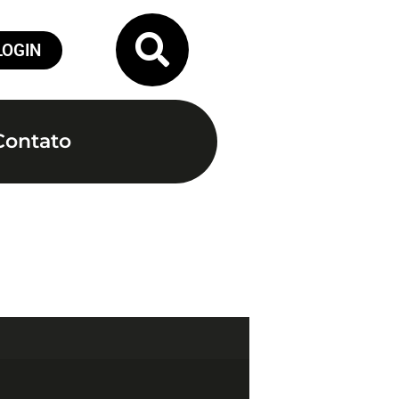
LOGIN
Contato