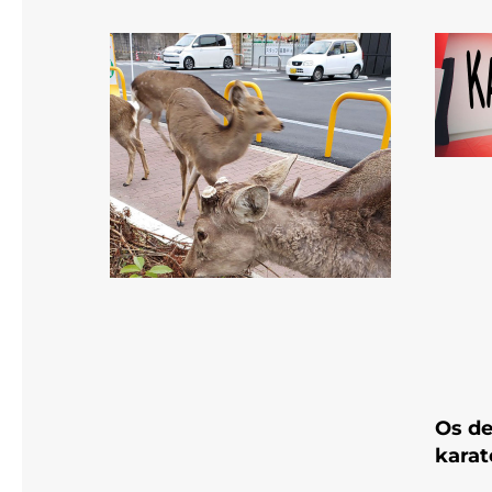
Os de
karat