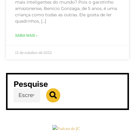
mais inteligentes do mundo? Pois o garotinho
amazonense, Benício Gonzaga, de 5 anos, é uma
criança como todas as outras. Ele gosta de ler
quadrinhos, […]
SAIBA MAIS »
12 de outubro de 2022
Pesquise