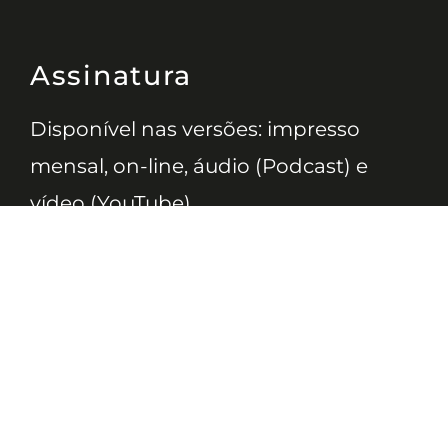
Assinatura
Disponível nas versões: impresso
mensal, on-line, áudio (Podcast) e
vídeo (YouTube).
ASSINE
Nossas Redes
Telefone