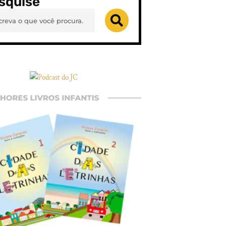
squise