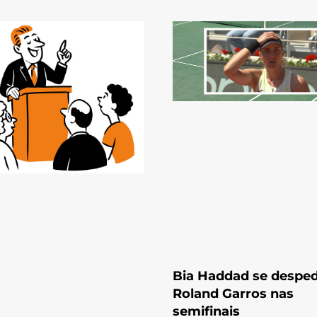
Bia Haddad se despe
Roland Garros nas
semifinais