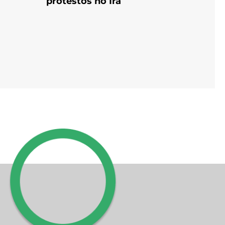
protestos no Irã