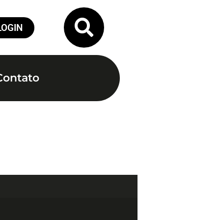
LOGIN
Contato