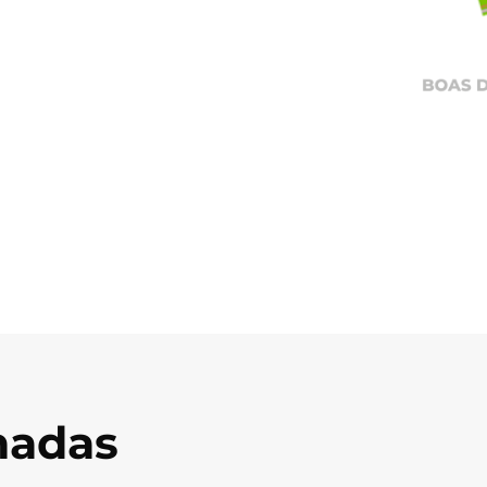
onadas