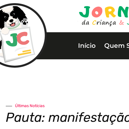
Início
Quem 
Últimas Notícias
Pauta: manifestaçã