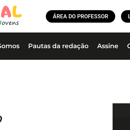
ÁREA DO PROFESSOR
Somos
Pautas da redação
Assine
o