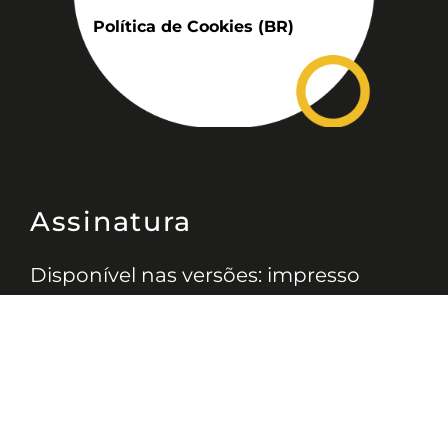
Política de Cookies (BR)
Assinatura
Disponível nas versões: impresso
mensal, on-line, áudio (Podcast) e
vídeo (YouTube).
ASSINE