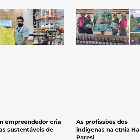
m empreendedor cria
As profissões dos
as sustentáveis de
indígenas na etnia Hal
o
Paresi