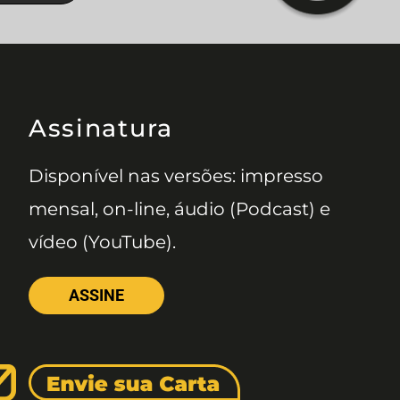
Assinatura
Disponível nas versões: impresso
mensal, on-line, áudio (Podcast) e
vídeo (YouTube).
ASSINE