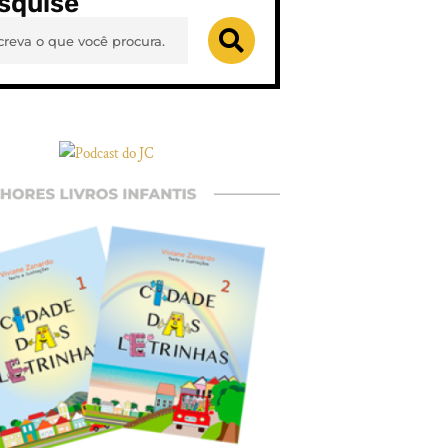
squise