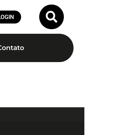
LOGIN
Contato