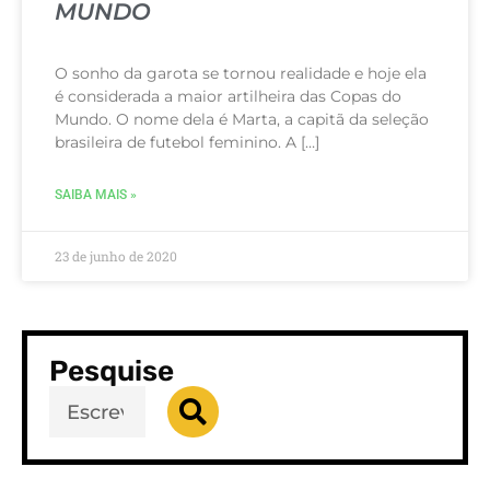
MUNDO
O sonho da garota se tornou realidade e hoje ela
é considerada a maior artilheira das Copas do
Mundo. O nome dela é Marta, a capitã da seleção
brasileira de futebol feminino. A […]
SAIBA MAIS »
23 de junho de 2020
Pesquise