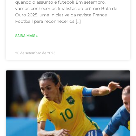
quando o assunto é futebol! Em setembro,
vamos conhecer os finalistas do prêmio Bola de
Ouro 2025, uma iniciativa da revista France
Football para reconhecer os […]
SAIBA MAIS »
20 de setembro de 2025