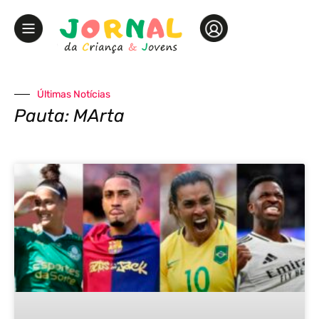
Últimas Notícias
Pauta: MArta