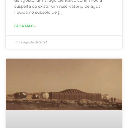
de agosto, um artigo científico confirmou a
suspeita de existir um reservatório de água
líquida no subsolo de […]
SAIBA MAIS »
14 de agosto de 2024