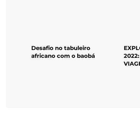
Desafio no tabuleiro
EXPL
africano com o baobá
2022
VIAG