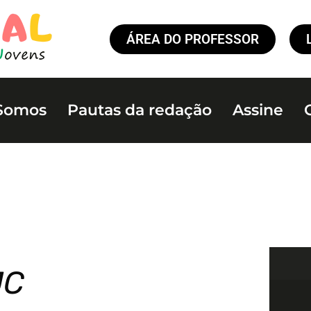
ÁREA DO PROFESSOR
Somos
Pautas da redação
Assine
JC