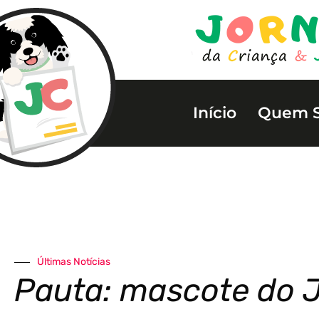
Início
Quem 
Últimas Notícias
Pauta: mascote do 