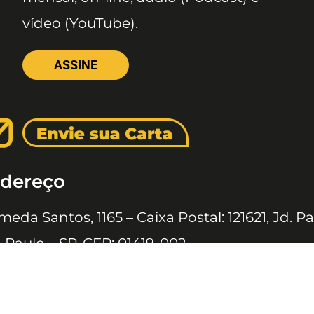
vídeo (YouTube).
ASSINE
dereço
meda Santos, 1165 – Caixa Postal: 121621, Jd. Pa
 Paulo – SP, CEP: 01419-002