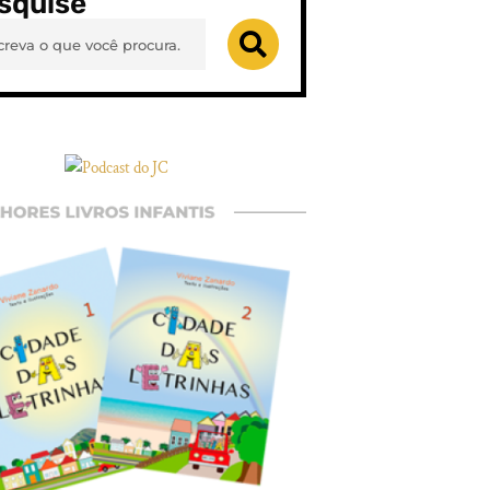
squise