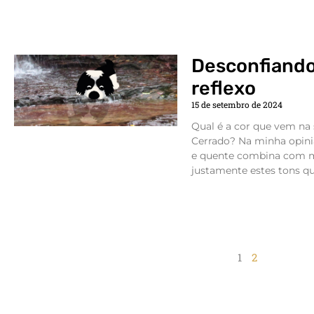
Desconfiando
reflexo
15 de setembro de 2024
Qual é a cor que vem na
Cerrado? Na minha opin
e quente combina com m
justamente estes tons q
1
2