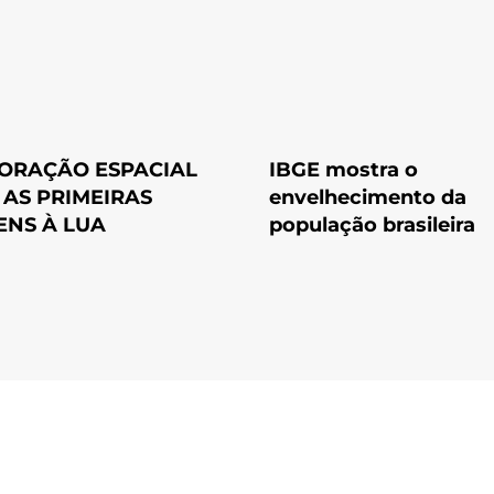
ORAÇÃO ESPACIAL
IBGE mostra o
: AS PRIMEIRAS
envelhecimento da
ENS À LUA
população brasileira