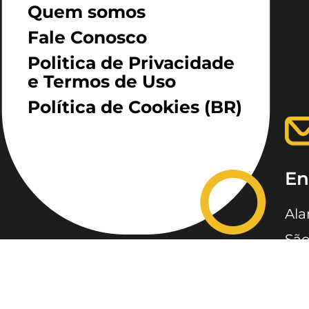
Quem somos
Fale Conosco
Politica de Privacidade
e Termos de Uso
Política de Cookies (BR)
En
Ala
São