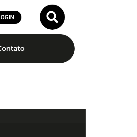
LOGIN
Contato