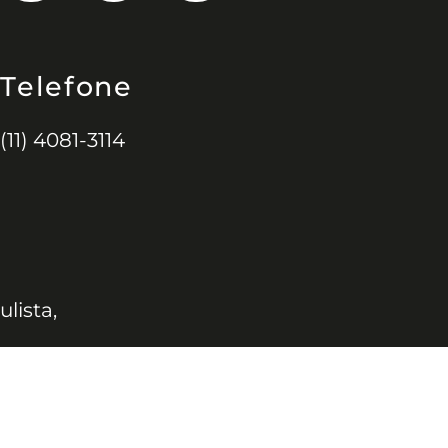
Telefone
(11) 4081-3114
ulista,