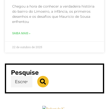
Chegou a hora de conhecer a verdadeira história
do bairro do Limoeiro, a infância, os primeiros
desenhos e os desafios que Mauricio de Sousa
enfrentou
SAIBA MAIS »
22 de outubro de 2025
Pesquise