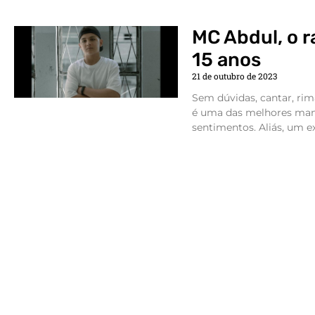
MC Abdul, o r
15 anos
21 de outubro de 2023
Sem dúvidas, cantar, rim
é uma das melhores mane
sentimentos. Aliás, um e