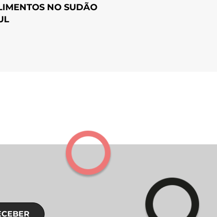
LIMENTOS NO SUDÃO
UL
ECEBER