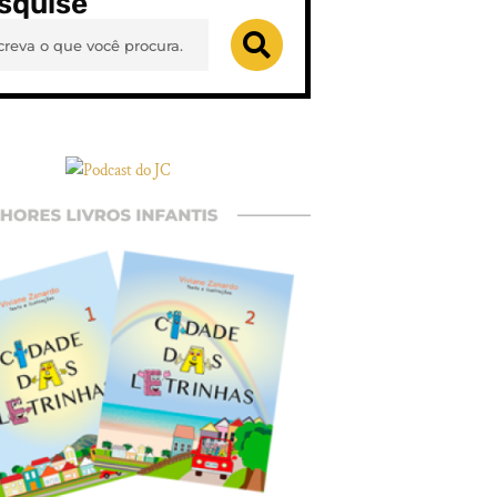
squise