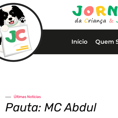
Início
Quem 
Últimas Notícias
Pauta: MC Abdul