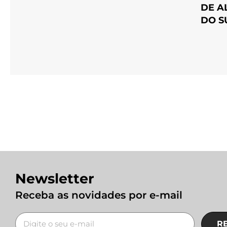
DE A
DO S
Newsletter
Receba as novidades por e-mail
R