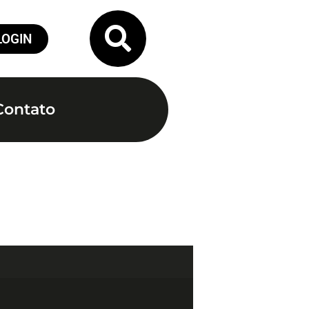
LOGIN
Contato