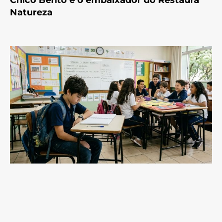
Chico Bento é o embaixador do Restaura
Natureza