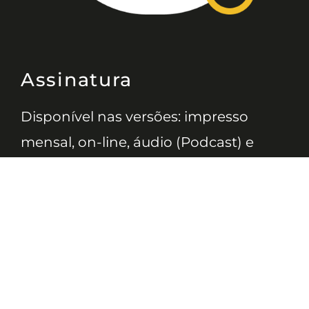
Assinatura
Disponível nas versões: impresso
mensal, on-line, áudio (Podcast) e
vídeo (YouTube).
ASSINE
Nossas Redes