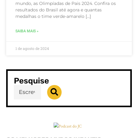
mundo, as Olimpíadas de Pais 2024. Confira os
resultados do Brasil até agora e quantas
medalhas o time verde-amarelo […]
SAIBA MAIS »
1 de agosto de 2024
Pesquise