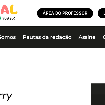
ÁREA DO PROFESSOR
Somos
Pautas da redação
Assine
rry