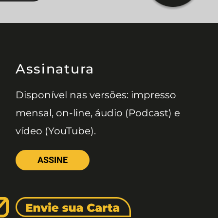
Assinatura
Disponível nas versões: impresso
mensal, on-line, áudio (Podcast) e
vídeo (YouTube).
ASSINE