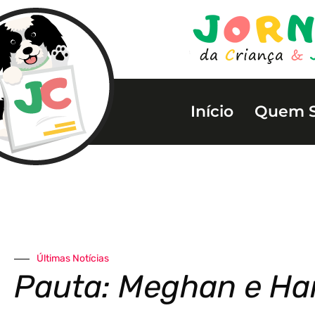
Início
Quem 
Últimas Notícias
Pauta: Meghan e Ha