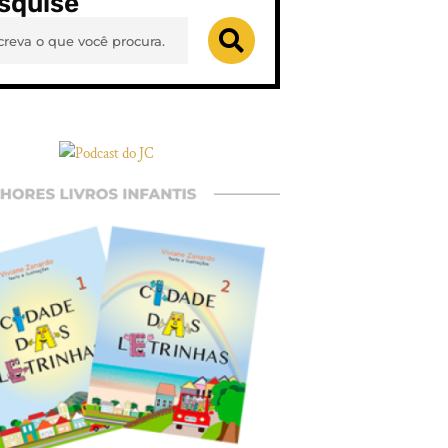
squise