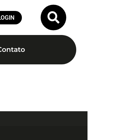
LOGIN
Contato