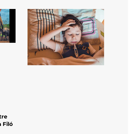
tre
 Filó