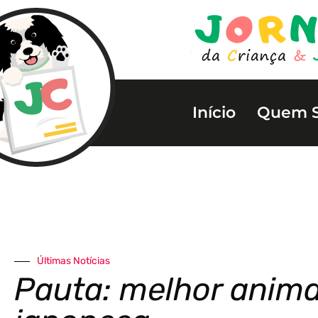
Início
Quem 
Últimas Notícias
Pauta: melhor anim