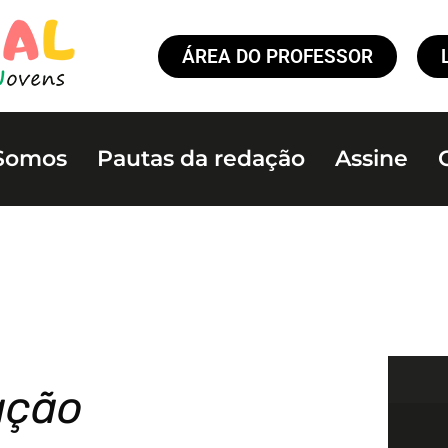
ÁREA DO PROFESSOR
Somos
Pautas da redação
Assine
ação