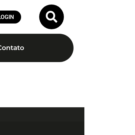
LOGIN
Contato