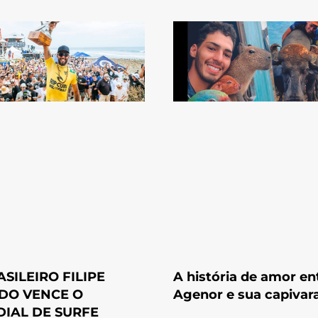
ASILEIRO FILIPE
A história de amor en
DO VENCE O
Agenor e sua capivara
IAL DE SURFE