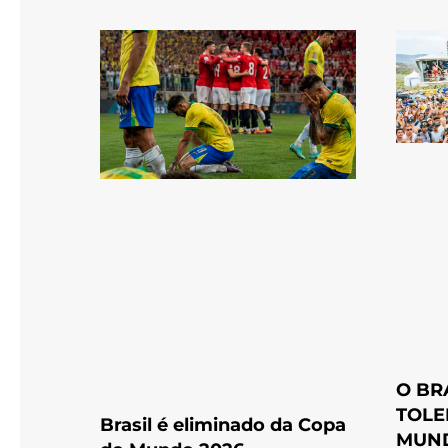
O BR
TOLE
Brasil é eliminado da Copa
MUND