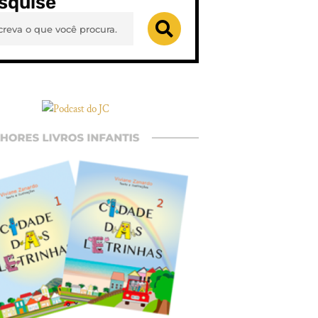
squise